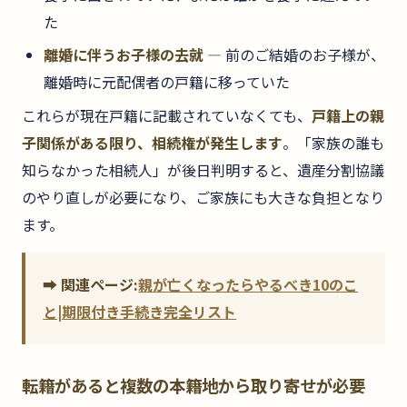
た
離婚に伴うお子様の去就
— 前のご結婚のお子様が、
離婚時に元配偶者の戸籍に移っていた
これらが現在戸籍に記載されていなくても、
戸籍上の親
子関係がある限り、相続権が発生します
。「家族の誰も
知らなかった相続人」が後日判明すると、遺産分割協議
のやり直しが必要になり、ご家族にも大きな負担となり
ます。
➡ 関連ページ:
親が亡くなったらやるべき10のこ
と|期限付き手続き完全リスト
転籍があると複数の本籍地から取り寄せが必要