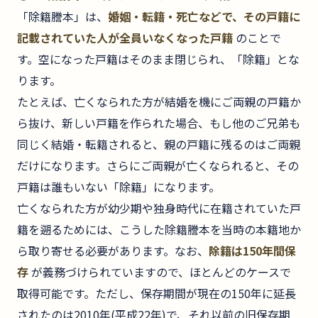
「除籍謄本」は、
婚姻・転籍・死亡などで、その戸籍に
記載されていた人が全員いなくなった戸籍
のことで
す。空になった戸籍はそのまま閉じられ、「除籍」とな
ります。
たとえば、亡くなられた方が結婚を機にご両親の戸籍か
ら抜け、新しい戸籍を作られた場合、もし他のご兄弟も
同じく結婚・転籍されると、親の戸籍に残るのはご両親
だけになります。さらにご両親が亡くなられると、その
戸籍は誰もいない「除籍」になります。
亡くなられた方が幼少期や独身時代に在籍されていた戸
籍を遡るためには、こうした除籍謄本を当時の本籍地か
ら取り寄せる必要があります。なお、
除籍は150年間保
存
が義務づけられていますので、ほとんどのケースで
取得可能です。ただし、保存期間が現在の150年に延長
されたのは2010年(平成22年)で、それ以前の旧保存期