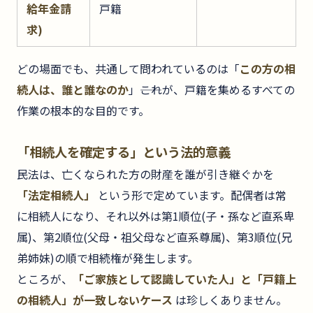
給年金請
戸籍
求)
どの場面でも、共通して問われているのは「
この方の相
続人は、誰と誰なのか
」――これが、戸籍を集めるすべての
作業の根本的な目的です。
「相続人を確定する」という法的意義
民法は、亡くなられた方の財産を誰が引き継ぐかを
「法定相続人」
という形で定めています。配偶者は常
に相続人になり、それ以外は第1順位(子・孫など直系卑
属)、第2順位(父母・祖父母など直系尊属)、第3順位(兄
弟姉妹)の順で相続権が発生します。
ところが、
「ご家族として認識していた人」と「戸籍上
の相続人」が一致しないケース
は珍しくありません。