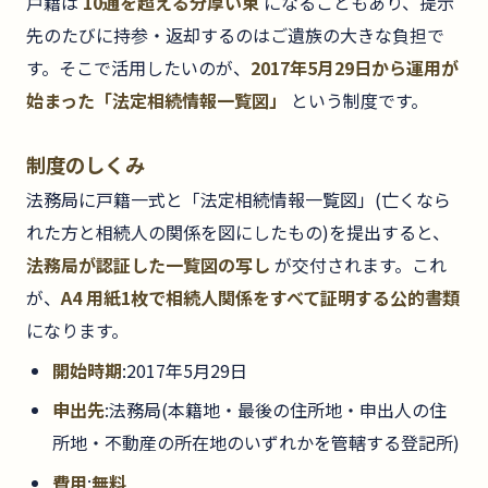
戸籍は
10通を超える分厚い束
になることもあり、提示
先のたびに持参・返却するのはご遺族の大きな負担で
す。そこで活用したいのが、
2017年5月29日から運用が
始まった「法定相続情報一覧図」
という制度です。
制度のしくみ
法務局に戸籍一式と「法定相続情報一覧図」(亡くなら
れた方と相続人の関係を図にしたもの)を提出すると、
法務局が認証した一覧図の写し
が交付されます。これ
が、
A4 用紙1枚で相続人関係をすべて証明する公的書類
になります。
開始時期
:2017年5月29日
申出先
:法務局(本籍地・最後の住所地・申出人の住
所地・不動産の所在地のいずれかを管轄する登記所)
費用
:
無料