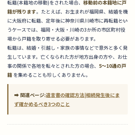
転籍(本籍地の移動)をされた場合、
移動前の本籍地に戸
籍が残ります
。たとえば、お生まれが福岡県、結婚を機
に大阪府に転籍、定年後に神奈川県川崎市に再転籍――とい
うケースでは、福岡・大阪・川崎の3か所の市区町村役
場から戸籍を取り寄せる必要があります。
転籍は、結婚・引越し・家族の事情などで意外と多く発
生しています。亡くなられた方が地方出身の方や、お仕
事の関係で各地を転々とされた方の場合、
5〜10通の戸
籍
を集めることも珍しくありません。
➡ 関連ページ:
遺言書の確認方法|相続発生後にま
ず確かめるべき3つのこと