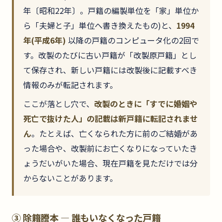
年〔昭和22年〕。戸籍の編製単位を「家」単位か
ら「夫婦と子」単位へ書き換えたもの)と、
1994
年(平成6年)
以降の戸籍のコンピュータ化の2回で
す。改製のたびに古い戸籍が「改製原戸籍」とし
て保存され、新しい戸籍には改製後に記載すべき
情報のみが転記されます。
ここが落とし穴で、
改製のときに「すでに婚姻や
死亡で抜けた人」の記載は新戸籍に転記されませ
ん
。たとえば、亡くなられた方に前のご結婚があ
った場合や、改製前にお亡くなりになっていたき
ょうだいがいた場合、現在戸籍を見ただけでは分
からないことがあります。
③ 除籍謄本 — 誰もいなくなった戸籍