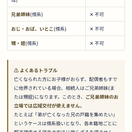
兄弟姉妹
(傍系)
✕ 不可
おじ・おば、いとこ
(傍系)
✕ 不可
甥・姪
(傍系)
✕ 不可
⚠ よくあるトラブル
亡くなられた方にお子様がおらず、配偶者もすで
に他界されている場合、相続人はご兄弟姉妹(ま
たは甥姪)になります。このとき、
ご兄弟姉妹のお
立場では広域交付が使えません
。
たとえば「弟が亡くなった兄の戸籍を集めたい」
というケースは傍系扱いとなり、各本籍地ごとに