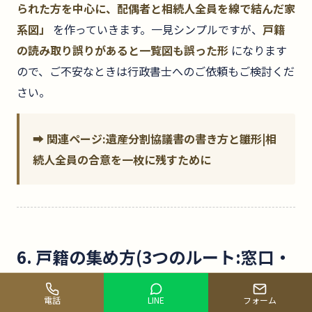
られた方を中心に、配偶者と相続人全員を線で結んだ家
系図」
を作っていきます。一見シンプルですが、
戸籍
の読み取り誤りがあると一覧図も誤った形
になります
ので、ご不安なときは行政書士へのご依頼もご検討くだ
さい。
➡ 関連ページ:遺産分割協議書の書き方と雛形|相
続人全員の合意を一枚に残すために
6. 戸籍の集め方(3つのルート:窓口・
郵送・広域交付)
電話
LINE
フォーム