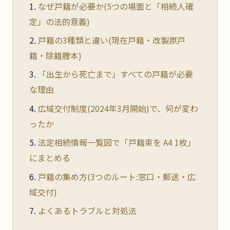
なぜ戸籍が必要か(5つの場面と「相続人確
定」の法的意義)
戸籍の3種類と違い(現在戸籍・改製原戸
籍・除籍謄本)
「出生から死亡まで」すべての戸籍が必要
な理由
広域交付制度(2024年3月開始)で、何が変わ
ったか
法定相続情報一覧図で「戸籍束を A4 1枚」
にまとめる
戸籍の集め方(3つのルート:窓口・郵送・広
域交付)
よくあるトラブルと対処法