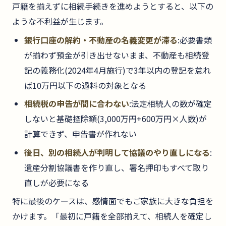
戸籍を揃えずに相続手続きを進めようとすると、以下の
ような不利益が生じます。
銀行口座の解約・不動産の名義変更が滞る
:必要書類
が揃わず預金が引き出せないまま、不動産も相続登
記の義務化(2024年4月施行)で3年以内の登記を怠れ
ば10万円以下の過料の対象となる
相続税の申告が間に合わない
:法定相続人の数が確定
しないと基礎控除額(3,000万円+600万円×人数)が
計算できず、申告書が作れない
後日、別の相続人が判明して協議のやり直しになる
:
遺産分割協議書を作り直し、署名押印もすべて取り
直しが必要になる
特に最後のケースは、感情面でもご家族に大きな負担を
かけます。「最初に戸籍を全部揃えて、相続人を確定し