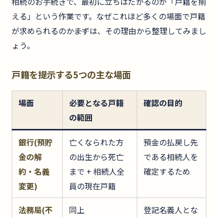
相続のお手続きで、最初に立ちはだかるのが「戸籍を揃
える」という作業です。なぜこれほど多くの場面で戸籍
が求められるのか――まずは、その理由から整理してみまし
ょう。
戸籍を提示する5つの主な場面
場面
必要となる戸籍
確認の目的
の範囲
銀行(預貯
亡くなられた方
預金の払戻し先
金の解
の出生から死亡
である相続人を
約・名義
まで + 相続人全
確定するため
変更)
員の現在戸籍
法務局(不
同上
登記名義人とな