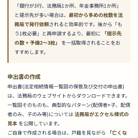
「銀行が3行、法務局1か所、年金事務所1か所」
と提示先が多い場合は、
最初から多めの枚数を法
務局で発行依頼
されると効率的です。後から「も
う1枚必要」と再申請するより、最初に
「提示先
の数 + 予備2〜3枚」
を一括取得されることをお
すすめします。
申出書の作成
申出書(法定相続情報一覧図の保管及び交付の申出書)
は、法務局のウェブサイトからダウンロードできます。
一覧図そのものも、典型的なパターン(配偶者+子、配偶
者のみ、子のみ等)については
法務局がエクセル様式の
見本
を公開しています。
ご自身で作成される場合は、戸籍を見ながら
「亡くな