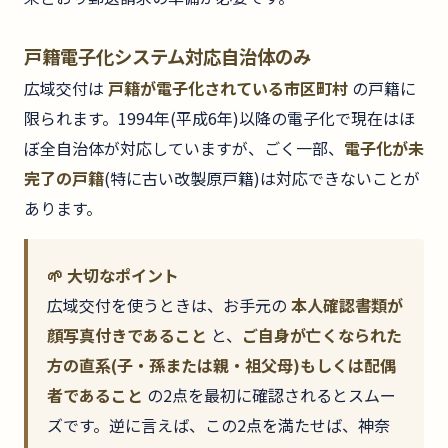
戸籍電子化システム対応自治体のみ
広域交付は
戸籍が電子化されている市区町村
の戸籍に
限られます。1994年(平成6年)以降の電子化で現在はほ
ぼ全自治体が対応していますが、ごく一部、
電子化が未
完了の戸籍
(特に古い改製原戸籍)は対応できないことが
あります。
🌱 大切なポイント
広域交付を使うときは、お手元の
本人確認書類が
顔写真付きであること
と、
ご自身が亡くなられた
方の直系(子・孫または親・祖父母)もしくは配偶
者であること
の2点を最初に確認されるとスムー
ズです。逆に言えば、この2点を満たせば、神奈