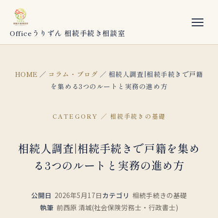
Officeうりずん 相続手続き相談室
HOME
／
コラム・ブログ
／ 相続人調査|相続手続きで戸籍
を集める3つのルートと実務の進め方
CATEGORY ／ 相続手続きの基礎
相続人調査|相続手続きで戸籍を集め
る3つのルートと実務の進め方
公開日
2026年5月17日
カテゴリ
相続手続きの基礎
執筆
前西原 清城(社会保険労務士・行政書士)