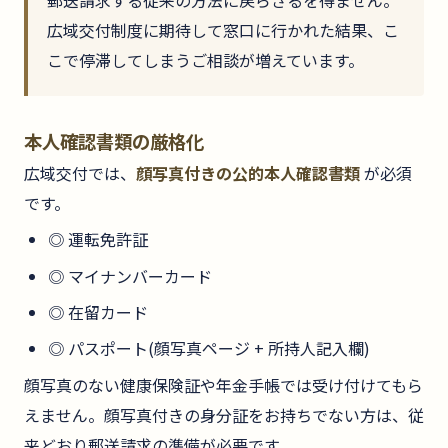
郵送請求する従来の方法に戻らざるを得ません。
広域交付制度に期待して窓口に行かれた結果、こ
こで停滞してしまうご相談が増えています。
本人確認書類の厳格化
広域交付では、
顔写真付きの公的本人確認書類
が必須
です。
◎ 運転免許証
◎ マイナンバーカード
◎ 在留カード
◎ パスポート(顔写真ページ + 所持人記入欄)
顔写真のない健康保険証や年金手帳では受け付けてもら
えません。顔写真付きの身分証をお持ちでない方は、従
来どおり郵送請求の準備が必要です。