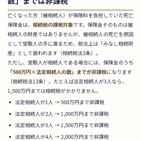
数」までは非課税
亡くなった方（被相続人）が保険料を負担していた死亡
保険金は、
相続税の課税対象
です。保険金そのものは被
相続人の財産ではありませんが、被相続人の死亡を原因
として受取人の手に渡るため、税法上は「みなし相続財
産」として扱われます（相続税法3条）。
ただし、受取人が相続人である場合には、保険金のうち
「500万円×法定相続人の数」までが非課税
になります
（相続税法12条）。たとえば法定相続人が3人なら、
1,500万円までは相続税がかかりません。
法定相続人が1人 → 500万円まで非課税
法定相続人が2人 → 1,000万円まで非課税
法定相続人が3人 → 1,500万円まで非課税
法定相続人が4人 → 2,000万円まで非課税