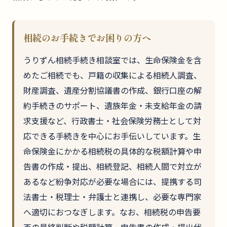
相続のお手続きでお困りの方へ
うりずん相続手続き相談室では、生命保険金を含
めたご相続でも、戸籍の収集による相続人調査、
財産調査、遺産分割協議書の作成、銀行口座の解
約手続きのサポート、遺族年金・未支給年金の請
求支援など、行政書士・社会保険労務士として対
応できる手続きを中心にお手伝いしています。生
命保険金にかかる相続税の具体的な税額計算や申
告書の作成・提出、相続登記、相続人間で対立が
あるなど紛争対応が必要な場合には、提携する司
法書士・税理士・弁護士と連携し、必要な専門家
へ適切におつなぎします。なお、相続税の申告要
否の最終判断や税額計算、申告書の作成・提出代