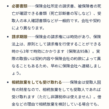
必要書類
……保険会社所定の請求書、被保険者の死
亡が確認できる書類（死亡診断書の写しなど）、受
取人の本人確認書類などが一般的です。会社や契約
により異なります。
請求期限
……保険金の請求権には時効があり、保険
法上は、原則として請求権を行使することができる
時から3年で時効にかかります（保険法95条）。実
際の取扱いは契約内容や保険会社の約款によって異
なることもあるため、早めに保険会社へ連絡しまし
ょう。
相続放棄をしても受け取れる
……保険金は受取人固
有の財産なので、相続放棄をしても受取人であれば
受け取れます（ただし非課税枠は使えません）。借
金などの理由で相続放棄を検討している場合でも、