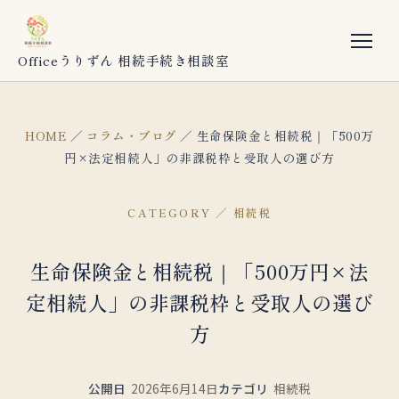
Officeうりずん 相続手続き相談室
HOME
／
コラム・ブログ
／ 生命保険金と相続税｜「500万
円×法定相続人」の非課税枠と受取人の選び方
CATEGORY ／ 相続税
生命保険金と相続税｜「500万円×法
定相続人」の非課税枠と受取人の選び
方
公開日
2026年6月14日
カテゴリ
相続税