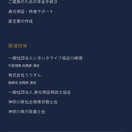
ご遺族のための年金手続き
身元保証・終身サポート
遺言書の作成
関連団体
一般社団法人いきいきライフ協会川崎南
代表理事 前西原 清城
株式会社うりずん
取締役 前西原 清城
一般社団法人 身元保証相談士協会
神奈川県社会保険労務士会
神奈川県行政書士会