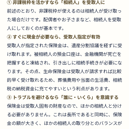
① 非課税枠を活かすなら「相続人」を受取人に
前述のとおり、非課税枠が使えるのは相続人が受け取っ
た場合だけです。配偶者やお子さまなど、相続人を受取
人にしておくのが基本です。
② すぐに現金が必要なら、受取人指定が有効
受取人が指定された保険金は、遺産分割協議を経ずに受
け取れます。被相続人の預金口座は、金融機関が死亡を
把握すると凍結され、引き出しに相続手続きが必要にな
ります。その点、生命保険金は受取人が請求すれば比較
的早く受け取れるため、葬儀費用や当面の生活費、相続
税の納税資金に充てやすいという利点があります。
③ トラブルを避けるなら「誰に・いくら」を意識する
保険金は受取人固有の財産なので、ほかの相続人と分け
る必要がありません。これは長所であると同時に、保険
金の額が大きく、ほかの相続人の取り分とのバランスが