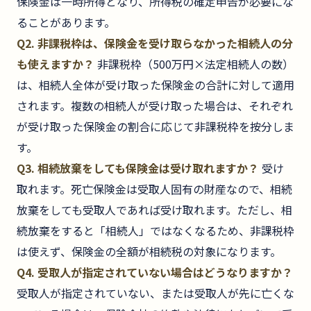
保険金は一時所得となり、所得税の確定申告が必要にな
ることがあります。
Q2. 非課税枠は、保険金を受け取らなかった相続人の分
も使えますか？
非課税枠（500万円×法定相続人の数）
は、相続人全体が受け取った保険金の合計に対して適用
されます。複数の相続人が受け取った場合は、それぞれ
が受け取った保険金の割合に応じて非課税枠を按分しま
す。
Q3. 相続放棄をしても保険金は受け取れますか？
受け
取れます。死亡保険金は受取人固有の財産なので、相続
放棄をしても受取人であれば受け取れます。ただし、相
続放棄をすると「相続人」ではなくなるため、非課税枠
は使えず、保険金の全額が相続税の対象になります。
Q4. 受取人が指定されていない場合はどうなりますか？
受取人が指定されていない、または受取人が先に亡くな