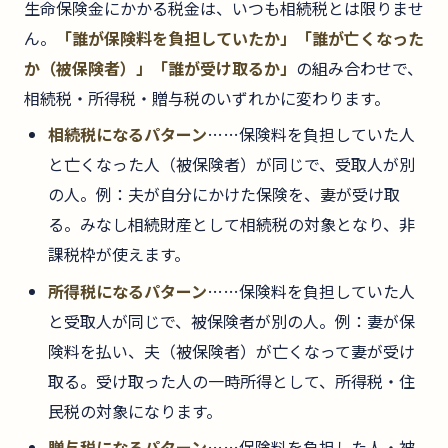
生命保険金にかかる税金は、いつも相続税とは限りませ
ん。
「誰が保険料を負担していたか」「誰が亡くなった
か（被保険者）」「誰が受け取るか」
の組み合わせで、
相続税・所得税・贈与税のいずれかに変わります。
相続税になるパターン
……保険料を負担していた人
と亡くなった人（被保険者）が同じで、受取人が別
の人。例：夫が自分にかけた保険を、妻が受け取
る。みなし相続財産として相続税の対象となり、非
課税枠が使えます。
所得税になるパターン
……保険料を負担していた人
と受取人が同じで、被保険者が別の人。例：妻が保
険料を払い、夫（被保険者）が亡くなって妻が受け
取る。受け取った人の一時所得として、所得税・住
民税の対象になります。
贈与税になるパターン
……保険料を負担した人・被