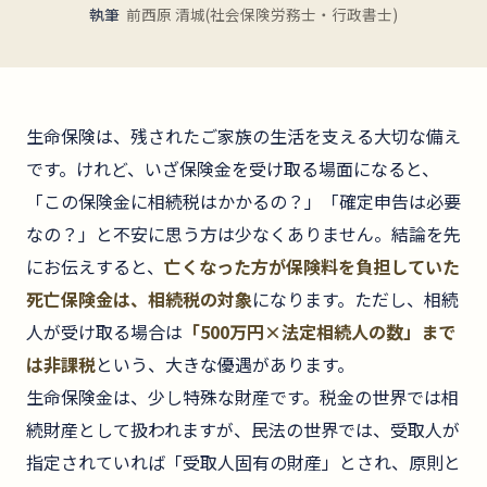
執筆
前西原 清城(社会保険労務士・行政書士)
生命保険は、残されたご家族の生活を支える大切な備え
です。けれど、いざ保険金を受け取る場面になると、
「この保険金に相続税はかかるの？」「確定申告は必要
なの？」と不安に思う方は少なくありません。結論を先
にお伝えすると、
亡くなった方が保険料を負担していた
死亡保険金は、相続税の対象
になります。ただし、相続
人が受け取る場合は
「500万円×法定相続人の数」まで
は非課税
という、大きな優遇があります。
生命保険金は、少し特殊な財産です。税金の世界では相
続財産として扱われますが、民法の世界では、受取人が
指定されていれば「受取人固有の財産」とされ、原則と