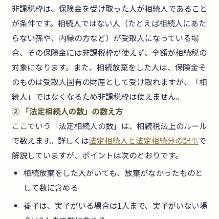
非課税枠は、保険金を受け取った人が相続人であること
が条件です。相続人ではない人（たとえば相続人にあた
らない孫や、内縁の方など）が受取人になっている場
合、その保険金には非課税枠が使えず、全額が相続税の
対象になります。また、相続放棄をした人は、保険金そ
のものは受取人固有の財産として受け取れますが、「相
続人」ではなくなるため非課税枠は使えません。
② 「法定相続人の数」の数え方
ここでいう「法定相続人の数」は、相続税法上のルール
で数えます。詳しくは
法定相続人と法定相続分の記事
で
解説していますが、ポイントは次のとおりです。
相続放棄をした人がいても、放棄がなかったものと
して数に含める
養子は、実子がいる場合は1人まで、実子がいない場