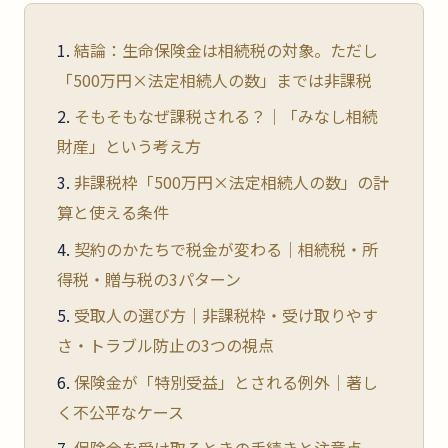
結論：生命保険金は相続税の対象。ただし
「500万円×法定相続人の数」までは非課税
そもそもなぜ課税される？｜「みなし相続
財産」という考え方
非課税枠「500万円×法定相続人の数」の計
算と使える条件
契約のかたちで税金が変わる｜相続税・所
得税・贈与税の3パターン
受取人の選び方｜非課税枠・受け取りやす
さ・トラブル防止の3つの視点
保険金が「特別受益」とされる例外｜著し
く不公平なケース
保険金を受け取るときの手続きと注意点