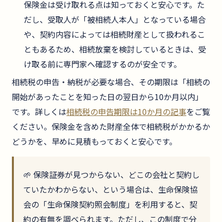
保険金は受け取れる点は知っておくと安心です。た
だし、受取人が「被相続人本人」となっている場合
や、契約内容によっては相続財産として扱われるこ
ともあるため、相続放棄を検討しているときは、受
け取る前に専門家へ確認するのが安全です。
相続税の申告・納税が必要な場合、その期限は「相続の
開始があったことを知った日の翌日から10か月以内」
です。詳しくは
相続税の申告期限は10か月の記事
をご覧
ください。保険金を含めた財産全体で相続税がかかるか
どうかを、早めに見積もっておくと安心です。
🌱 保険証券が見つからない、どこの会社と契約し
ていたかわからない、という場合は、生命保険協
会の「生命保険契約照会制度」を利用すると、契
約の有無を調べられます。ただし、この制度で分