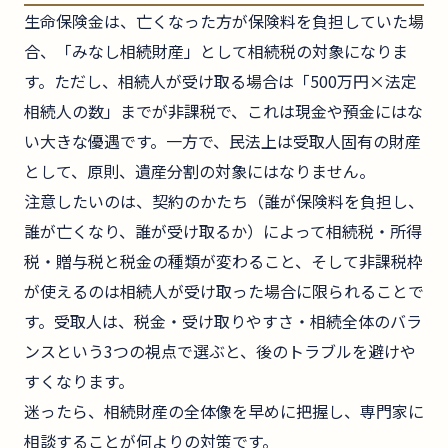
生命保険金は、亡くなった方が保険料を負担していた場
合、「みなし相続財産」として相続税の対象になりま
す。ただし、相続人が受け取る場合は「500万円×法定
相続人の数」までが非課税で、これは現金や預金にはな
い大きな優遇です。一方で、民法上は受取人固有の財産
として、原則、遺産分割の対象にはなりません。
注意したいのは、契約のかたち（誰が保険料を負担し、
誰が亡くなり、誰が受け取るか）によって相続税・所得
税・贈与税と税金の種類が変わること、そして非課税枠
が使えるのは相続人が受け取った場合に限られることで
す。受取人は、税金・受け取りやすさ・相続全体のバラ
ンスという3つの視点で選ぶと、後のトラブルを避けや
すくなります。
迷ったら、相続財産の全体像を早めに把握し、専門家に
相談することが何よりの対策です。