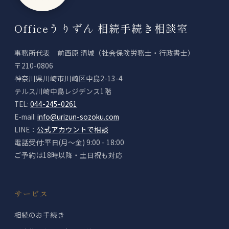
Officeうりずん 相続手続き相談室
事務所代表 前西原 清城（社会保険労務士・行政書士）
〒210-0806
神奈川県川崎市川崎区中島2-13-4
テルス川崎中島レジデンス1階
TEL:
044-245-0261
E-mail:
info@urizun-sozoku.com
LINE：
公式アカウントで相談
電話受付:平日(月〜金) 9:00 - 18:00
ご予約は18時以降・土日祝も対応
サービス
相続のお手続き