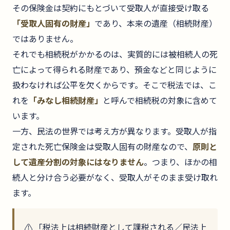
その保険金は契約にもとづいて受取人が直接受け取る
「受取人固有の財産」
であり、本来の遺産（相続財産）
ではありません。
それでも相続税がかかるのは、実質的には被相続人の死
亡によって得られる財産であり、預金などと同じように
扱わなければ公平を欠くからです。そこで税法では、こ
れを
「みなし相続財産」
と呼んで相続税の対象に含めて
います。
一方、民法の世界では考え方が異なります。受取人が指
定された死亡保険金は受取人固有の財産なので、
原則と
して遺産分割の対象にはなりません
。つまり、ほかの相
続人と分け合う必要がなく、受取人がそのまま受け取れ
ます。
⚠️ 「税法上は相続財産として課税される／民法上